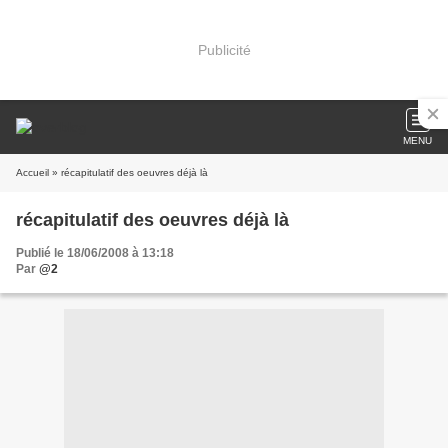
Publicité
MENU
Accueil
» récapitulatif des oeuvres déjà là
récapitulatif des oeuvres déjà là
Publié le 18/06/2008 à 13:18
Par
@2