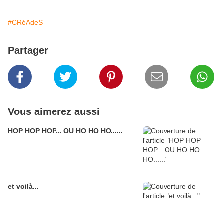
#CRéAdeS
Partager
Vous aimerez aussi
HOP HOP HOP... OU HO HO HO......
et voilà...