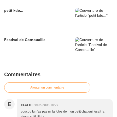
petit kdo...
Festival de Cornouaille
Commentaires
Ajouter un commentaire
E
ELOFIFI
28/06/2008 16:27
coucou tu n'as pas mi la fotos de mon petit chat qui fesait la
sieste sniff !!!!biz